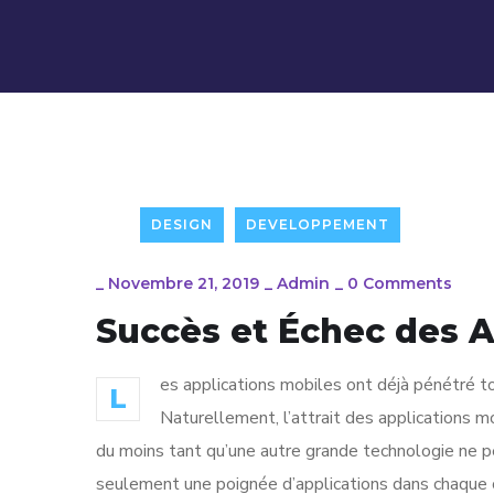
DESIGN
DEVELOPPEMENT
_
Novembre 21, 2019
_
Admin
_
0 Comments
Succès et Échec des A
es applications mobiles ont déjà pénétré to
L
Naturellement, l’attrait des applications mo
du moins tant qu’une autre grande technologie ne 
seulement une poignée d’applications dans chaque