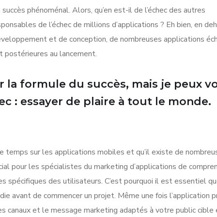
 succès phénoménal. Alors, qu’en est-il de l’échec des autres
sponsables de l’échec de millions d’applications ? Eh bien, en de
 développement et de conception, de nombreuses applications éc
t postérieures au lancement.
r la formule du succès, mais je peux v
c : essayer de plaire à tout le monde.
 temps sur les applications mobiles et qu’il existe de nombreu
ucial pour les spécialistes du marketing d’applications de compre
es spécifiques des utilisateurs. C’est pourquoi il est essentiel q
ie avant de commencer un projet. Même une fois l’application p
es canaux et le message marketing adaptés à votre public cible 