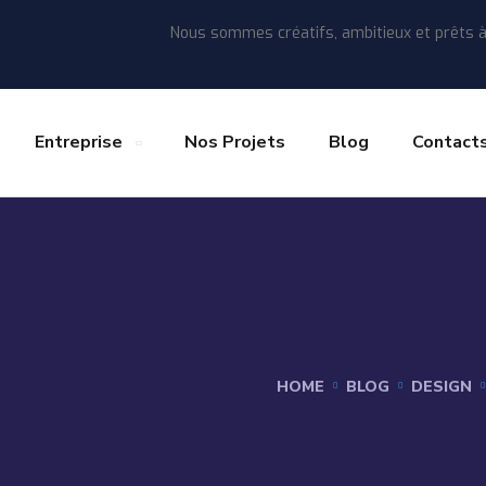
Nous sommes créatifs, ambitieux et prêts à 
Entreprise
Nos Projets
Blog
Contact
HOME
BLOG
DESIGN