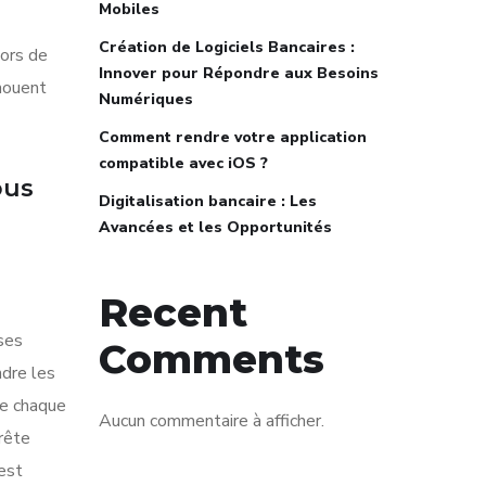
Mobiles
Création de Logiciels Bancaires :
hors de
Innover pour Répondre aux Besoins
houent
Numériques
Comment rendre votre application
compatible avec iOS ?
ous
Digitalisation bancaire : Les
Avancées et les Opportunités
Recent
ses
Comments
ndre les
ue chaque
Aucun commentaire à afficher.
rête
est