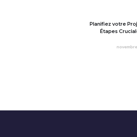
Planifiez votre Proj
Étapes Crucia
novembre