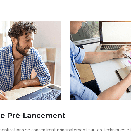
e Pré-Lancement
applications se concentrent principalement sur les techniques e