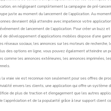
lication, en négligeant complètement la campagne de pré-lance
e hype juste au moment du lancement de l’application. Au momen
sonnes devraient déjà attendre avec impatience votre application
’événement de lancement de l’application. Pour créer un buzz et
iété de développement d’applications mobiles dispose d’une ga
es réseaux sociaux, les annonces sur les moteurs de recherche, l
plus des options en ligne, vous pouvez également atteindre un p
les comme les annonces extérieures, les annonces imprimées, le
nnels.
la vraie vie est reconnue non seulement pour ses offres de pro
ivialité envers les clients, une application qui offre un système 
néficie de plus de traction et d’engagement que les autres applic
’appréciation et de la popularité grâce à leur support client co