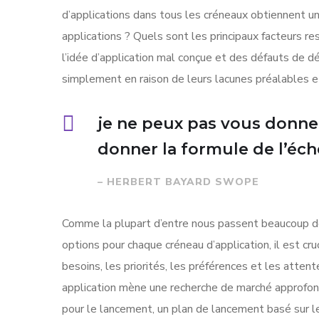
d’applications dans tous les créneaux obtiennent un
applications ? Quels sont les principaux facteurs re
l’idée d’application mal conçue et des défauts de
simplement en raison de leurs lacunes préalables e
je ne peux pas vous donne
donner la formule de l’éche
– HERBERT BAYARD SWOPE
Comme la plupart d’entre nous passent beaucoup de
options pour chaque créneau d’application, il est cr
besoins, les priorités, les préférences et les attent
application mène une recherche de marché approfond
pour le lancement, un plan de lancement basé sur l