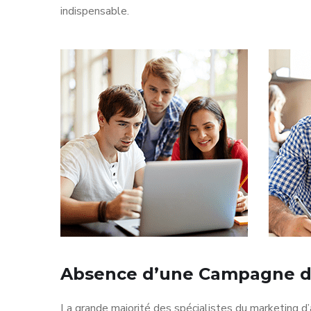
indispensable.
Absence d’une Campagne d
La grande majorité des spécialistes du marketing d’