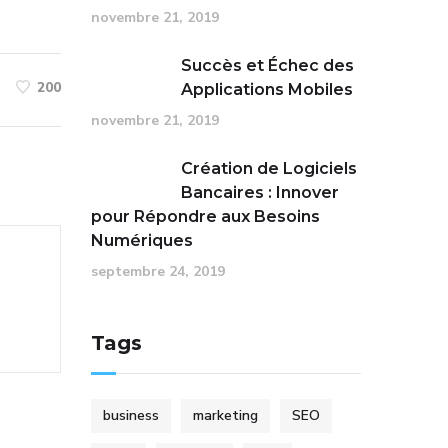
novembre 21, 2019
Succès et Échec des
200
Applications Mobiles
novembre 21, 2019
Création de Logiciels
Bancaires : Innover
pour Répondre aux Besoins
Numériques
septembre 24, 2019
Tags
business
marketing
SEO