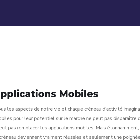
pplications Mobiles
us les aspects de notre vie et chaque créneau d’activité imagina
biles pour leur potentiel sur le marché ne peut pas disparaître d
peut pas remplacer les applications mobiles. Mais étonnamment,
 créneau deviennent vraiment réussies et seulement une poigné