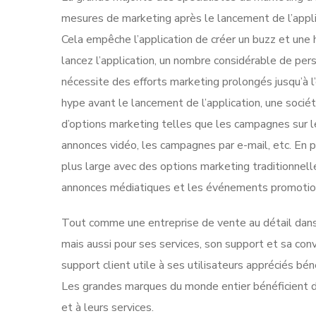
mesures de marketing après le lancement de l’app
Cela empêche l’application de créer un buzz et un
lancez l’application, un nombre considérable de per
nécessite des efforts marketing prolongés jusqu’à l
hype avant le lancement de l’application, une soc
d’options marketing telles que les campagnes sur l
annonces vidéo, les campagnes par e-mail, etc. En 
plus large avec des options marketing traditionnel
annonces médiatiques et les événements promotio
Tout comme une entreprise de vente au détail dans 
mais aussi pour ses services, son support et sa conv
support client utile à ses utilisateurs appréciés bé
Les grandes marques du monde entier bénéficient de l
et à leurs services.