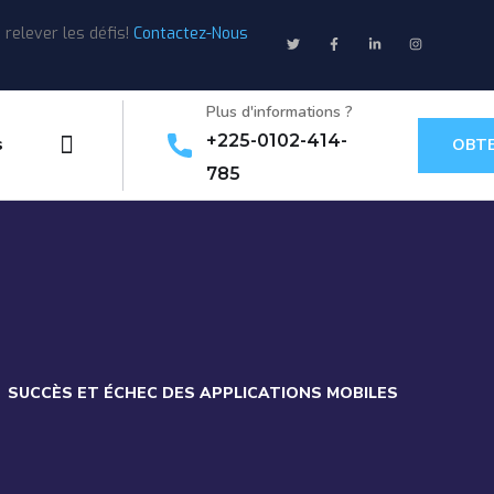
relever les défis!
Contactez-Nous
Plus d'informations ?
+225-0102-414-
s
OBTE
785
SUCCÈS ET ÉCHEC DES APPLICATIONS MOBILES