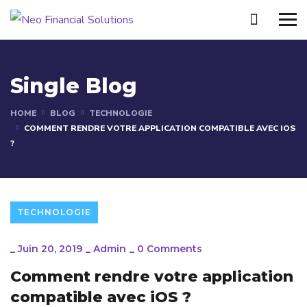
Single Blog
HOME
BLOG
TECHNOLOGIE
COMMENT RENDRE VOTRE APPLICATION COMPATIBLE AVEC IOS
?
TECHNOLOGIE
_
Juin 20, 2019
_
Admin
_
0 Comments
Comment rendre votre application
compatible avec iOS ?