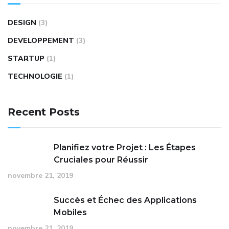
DESIGN
(3)
DEVELOPPEMENT
(3)
STARTUP
(1)
TECHNOLOGIE
(1)
Recent Posts
Planifiez votre Projet : Les Étapes
Cruciales pour Réussir
novembre 21, 2019
Succès et Échec des Applications
Mobiles
novembre 21, 2019